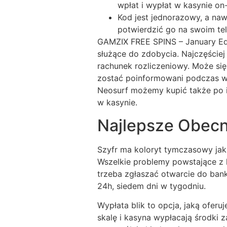
wpłat i wypłat w kasynie on-l
Kod jest jednorazowy, a naw
potwierdzić go na swoim tel
GAMZIX FREE SPINS – January Ed
służące do zdobycia. Najczęściej
rachunek rozliczeniowy. Może si
zostać poinformowani podczas w
Neosurf możemy kupić także po i
w kasynie.
Najlepsze Obecn
Szyfr ma koloryt tymczasowy jak
Wszelkie problemy powstające z 
trzeba zgłaszać otwarcie do ban
24h, siedem dni w tygodniu.
Wypłata blik to opcja, jaką oferu
skalę i kasyna wypłacają środki