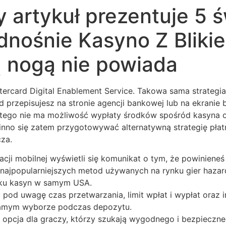
 artykuł prezentuje 5 
nośnie Kasyno Z Blikie
ą nogą nie powiada
stercard Digital Enablement Service. Takowa sama strateg
od przepisujesz na stronie agencji bankowej lub na ekranie
latego nie ma możliwość wypłaty środków spośród kasyna o
no się zatem przygotowywać alternatywną strategię płatno
cza.
acji mobilnej wyświetli się komunikat o tym, że powiniene
najpopularniejszych metod używanych na rynku gier hazard
bku kasyn w samym USA.
pod uwagę czas przetwarzania, limit wpłat i wypłat oraz in
 samym wyborze podczas depozytu.
na opcja dla graczy, którzy szukają wygodnego i bezpiecz