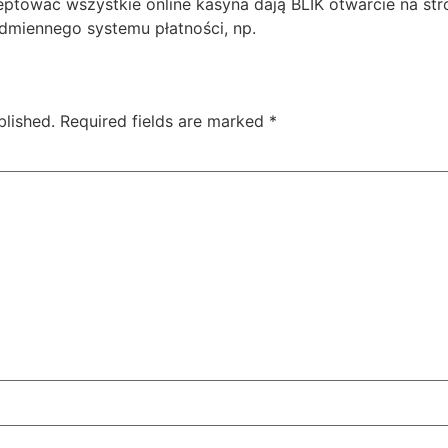
tować wszystkie online kasyna dają BLIK otwarcie na stro
dmiennego systemu płatności, np.
blished.
Required fields are marked
*