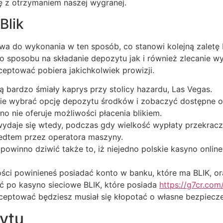
ę z otrzymaniem naszej wygranej.
Blik
wa do wykonania w ten sposób, co stanowi kolejną zaletę 
go sposobu na składanie depozytu jak i również zlecanie wy
eptować pobiera jakichkolwiek prowizji.
 bardzo śmiały kaprys przy stolicy hazardu, Las Vegas.
ie wybrać opcję depozytu środków i zobaczyć dostępne o
no nie oferuje możliwości płacenia blikiem.
ydaje się wtedy, podczas gdy wielkość wypłaty przekrac
zedtem przez operatora maszyny.
powinno dziwić także to, iż niejedno polskie kasyno online
ości powinieneś posiadać konto w banku, które ma BLIK, o
ać po kasyno sieciowe BLIK, które posiada
https://g7cr.com
kceptować będziesz musiał się kłopotać o własne bezpiecz
ytu