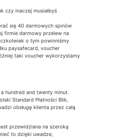
ak czy inaczej musiałbyś
erać się 40 darmowych spinów
ej firmie darmowy przelew na
 aczkolwiek o tym powinniśmy
dku paysafecard, voucher
óźniej taki voucher wykorzystamy
 a hundred and twenty minut.
ski Standard Płatności Blik,
adzi obsługę klienta przez całą
 jest przewidziana na szeroką
mieć to dzięki uwadze,