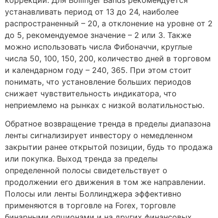
коррекций. Для Bollinger Bands рекомендуется
устанавливать период от 13 до 24, наиболее
распространенный – 20, а отклонение на уровне от 2
до 5, рекомендуемое значение – 2 или 3. Также
можно использовать числа Фибоначчи, круглые
числа 50, 100, 150, 200, количество дней в торговом
и календарном году – 240, 365. При этом стоит
понимать, что установление больших периодов
снижает чувствительность индикатора, что
неприемлемо на рынках с низкой волатильностью.
Обратное возвращение тренда в пределы диапазона
ленты сигнализирует инвестору о немедленном
закрытии ранее открытой позиции, будь то продажа
или покупка. Выход тренда за пределы
определенной полосы свидетельствует о
продолжении его движения в том же направлении.
Полосы или ленты Боллинджера эффективно
применяются в торговле на Forex, торговле
бинарными опционами и на других финансовых