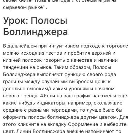
сырьевом рынке” .
Урок: Полосы
Боллинджера
В дальнейшем при интуитивном подходе к торговле
можно исходя из тестов и пробития верхней и
нижней полосок говорить о качестве и наличии
тенденции на рынке. Таким образом, Полосы
Боллинджера выполняют функцию своего рода
границы между случайным выбросом цены к
довольно высоким/низким уровням и началом
нового тренда. 4.Если на ваш график наложены ещё
какие-нибудь индикаторы, например, скользящие
средние с разными периодами, то лучше было бы
оформить полосы боллинджера другим цветом. Для
этого кликните на вкладку Оформление и выберите
цвет. Линии Боллинджера внешне напоминают то