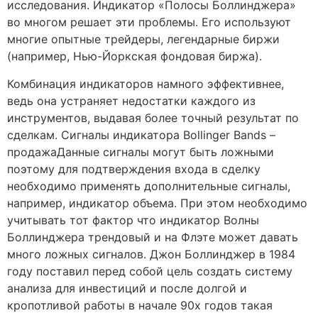
исследования. Индикатор «Полосы Боллинджера»
во многом решает эти проблемы. Его используют
многие опытные трейдеры, легендарные биржи
(например, Нью-Йоркская фондовая биржа).
Комбинация индикаторов намного эффективнее,
ведь она устраняет недостатки каждого из
инструментов, выдавая более точный результат по
сделкам. Сигналы индикатора Bollinger Bands –
продажаДанные сигналы могут быть ложными
поэтому для подтверждения входа в сделку
необходимо применять дополнительные сигналы,
например, индикатор объема. При этом необходимо
учитывать тот фактор что индикатор Волны
Боллинджера трендовый и на Флэте может давать
много ложных сигналов. Джон Боллинджер в 1984
году поставил перед собой цель создать систему
анализа для инвестиций и после долгой и
кропотливой работы в начале 90х годов такая