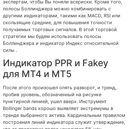
экспертам, чтобы Вы поняли всериски. Кроме того,
полосы Боллинджера можно комбинировать с
другими индикаторами, такими как MACD, RSI или
скользящие средние, для повышения точности
получаемых торговых сигналов. В этой торговой
стратегии мы будем использовать полосы
Боллинджера и индикатор Индекс относительной
силы .
Индикатор PPR и Fakey
для MT4 и МТ5
После этого произошел опять разворот, и тренд,
пробив уровень, обозначенный на рисунке
пунктирной линией, ушел вверх. Инструмент
Bollinger bands хорошо выявляет экстремумы в
тренде выбранного актива. Кардинальным правилом
построения линий индикатора служит утверждение,