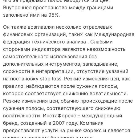
что за пределами полос находится 5% цен.
Внутреннее пространство между границами
заполнено ими на 95%.
Он также возглавлял несколько отраслевых
финансовых организаций, таких как Международная
федерация технического анализа . Слабыми
сторонами индикатора являются невозможность
самостоятельного использования без
дополнительных инструментов, запаздывание,
сложности в интерпретации, отсутствие указаний
на постановку stop loss. Резкие изменения цен, как
правило, наблюдаются после сужения полосы,
которое соответствует снижению волатильности.
Резкие изменения цен, обычно происходящие после
сужения полосы, соответствующего снижению
волатильности. ИнстаФорекс – международный
бренд, созданный в 2007 году. Компания
предоставляет услуги на рынке Форекс и является
одним из ведущих брокеров в мире.