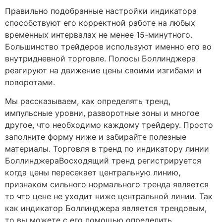
Правильно подобранные настройки индикатора
способствуют его корректной работе на любых
временных интервалах не менее 15-минутного.
Большинство трейдеров используют именно его во
внутридневной торговле. Полосы Боллинджера
реагируют на движение цены своими изгибами и
поворотами.
Мы рассказываем, как определять тренд,
импульсные уровни, разворотные зоны и многое
другое, что необходимо каждому трейдеру. Просто
заполните форму ниже и забирайте полезные
материалы. Торговля в тренд по индикатору линии
БоллинджераВосходящий тренд регистрируется
когда цены пересекает центральную линию,
признаком сильного нормального тренда является
то что цене не уходит ниже центральной линии. Так
как индикатор Боллинджера является трендовым,
то вы можете с его помощью определить