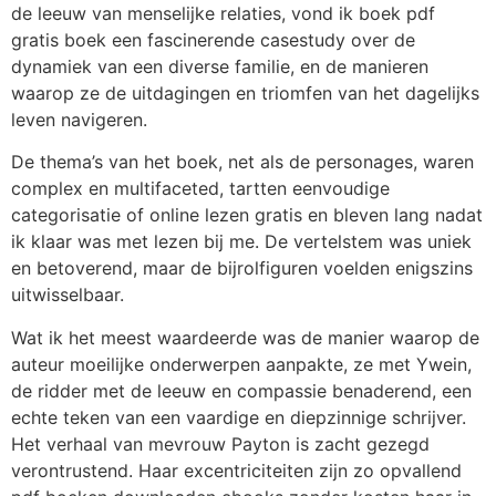
de leeuw van menselijke relaties, vond ik boek pdf
gratis boek een fascinerende casestudy over de
dynamiek van een diverse familie, en de manieren
waarop ze de uitdagingen en triomfen van het dagelijks
leven navigeren.
De thema’s van het boek, net als de personages, waren
complex en multifaceted, tartten eenvoudige
categorisatie of online lezen gratis en bleven lang nadat
ik klaar was met lezen bij me. De vertelstem was uniek
en betoverend, maar de bijrolfiguren voelden enigszins
uitwisselbaar.
Wat ik het meest waardeerde was de manier waarop de
auteur moeilijke onderwerpen aanpakte, ze met Ywein,
de ridder met de leeuw en compassie benaderend, een
echte teken van een vaardige en diepzinnige schrijver.
Het verhaal van mevrouw Payton is zacht gezegd
verontrustend. Haar excentriciteiten zijn zo opvallend