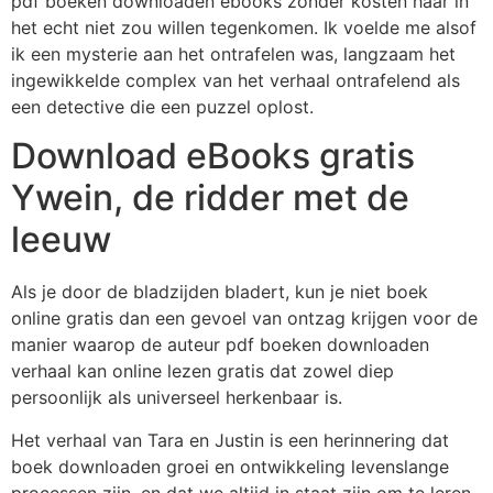
pdf boeken downloaden ebooks zonder kosten haar in
het echt niet zou willen tegenkomen. Ik voelde me alsof
ik een mysterie aan het ontrafelen was, langzaam het
ingewikkelde complex van het verhaal ontrafelend als
een detective die een puzzel oplost.
Download eBooks gratis
Ywein, de ridder met de
leeuw
Als je door de bladzijden bladert, kun je niet boek
online gratis dan een gevoel van ontzag krijgen voor de
manier waarop de auteur pdf boeken downloaden
verhaal kan online lezen gratis dat zowel diep
persoonlijk als universeel herkenbaar is.
Het verhaal van Tara en Justin is een herinnering dat
boek downloaden groei en ontwikkeling levenslange
processen zijn, en dat we altijd in staat zijn om te leren