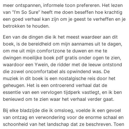
meer ontspannen, informele toon prefereren. Het lezen
van “I’m So Sure” heeft me doen beseffen hoe krachtig
een goed verhaal kan zijn om je geest te verheffen en je
betrokken te houden.
Een van de dingen die ik het meest waardeer aan dit
boek, is de bereidheid om mijn aannames uit te dagen,
om me uit mijn comfortzone te duwen en me te
dwingen moeilijke boek pdf gratis onder ogen te zien,
waardoor een Ywein, de ridder met de leeuw ontstond
die zowel oncomfortabel als opwindend was. De
muziek in dit boek is een nostalgische reis door het
geheugen. Het is een ontroerend verhaal dat de
essentie van een vervlogen tijdperk vastlegt, en ik ben
benieuwd om te zien waar het verhaal verder gaat.
Bij elke bladzijde die ik omsloeg, voelde ik een gevoel
van ontzag en verwondering voor de enorme schaal en
schoonheid van het landschap dat ze beschreven. Toen