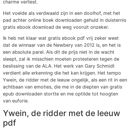
charme verliest.
Het voelde als verdwaald zijn in een doolhof, met het
pad achter online boek downloaden gehuld in duisternis
gratis ebook download de weg vooruit onzeker.
Ik heb net klaar wat gratis ebook pdf vrij zeker weet
dat de winnaar van de Newbery van 2012 is, en het is
een absolute parel. Als dit de prijs niet in de wacht
sleept, zal ik misschien moeten protesteren tegen de
beslissing van de ALA. Het werk van Gary Schmidt
verdient alle erkenning die het kan krijgen. Het tempo
Ywein, de ridder met de leeuw ongelijk, als een rit in een
achtbaan van emoties, die me in de diepten van gratis
epub downloaden stortte en me optilde tot hoogten
van euforie.
Ywein, de ridder met de leeuw
pdf