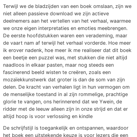
Terwijl we de bladzijden van een boek omslaan, zijn we
niet alleen passieve download we zijn actieve
deelnemers aan het vertellen van het verhaal, waarmee
we onze eigen interpretaties en emoties meebrengen.
De eerste hoofdstukken waren een verademing, maar
de vaart nam af terwijl het verhaal vorderde. Hoe meer
ik erover nadenk, hoe meer ik me realiseer dat dit boek
een beetje een puzzel was, met stukken die niet altijd
naadloos in elkaar pasten, maar nog steeds een
fascinerend beeld wisten te creëren, zoals een
mozaïekkunstwerk dat groter is dan de som van zijn
delen. De kracht van verhalen ligt in hun vermogen om
de menselijke toestand in al zijn rommelige, prachtige
glorie te vangen, ons herinnerend dat we Ywein, de
ridder met de leeuw alleen zijn in onze strijd en dat er
altijd hoop is voor verlossing en kindle
De schrijfstijl is toegankelijk en ontspannen, waardoor
het boek een uitstekende keuze is voor lezers die een