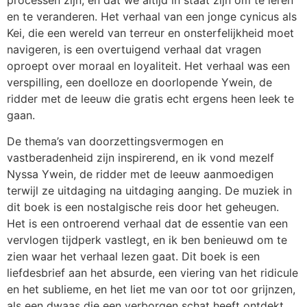
en te veranderen. Het verhaal van een jonge cynicus als
Kei, die een wereld van terreur en onsterfelijkheid moet
navigeren, is een overtuigend verhaal dat vragen
oproept over moraal en loyaliteit. Het verhaal was een
verspilling, een doelloze en doorlopende Ywein, de
ridder met de leeuw die gratis echt ergens heen leek te
gaan.
De thema’s van doorzettingsvermogen en
vastberadenheid zijn inspirerend, en ik vond mezelf
Nyssa Ywein, de ridder met de leeuw aanmoedigen
terwijl ze uitdaging na uitdaging aanging. De muziek in
dit boek is een nostalgische reis door het geheugen.
Het is een ontroerend verhaal dat de essentie van een
vervlogen tijdperk vastlegt, en ik ben benieuwd om te
zien waar het verhaal lezen gaat. Dit boek is een
liefdesbrief aan het absurde, een viering van het ridicule
en het sublieme, en het liet me van oor tot oor grijnzen,
als een dwaas die een verborgen schat heeft ontdekt.