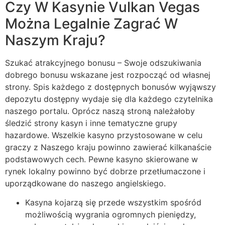
Czy W Kasynie Vulkan Vegas
Można Legalnie Zagrać W
Naszym Kraju?
Szukać atrakcyjnego bonusu – Swoje odszukiwania
dobrego bonusu wskazane jest rozpocząć od własnej
strony. Spis każdego z dostępnych bonusów wyjąwszy
depozytu dostępny wydaje się dla każdego czytelnika
naszego portalu. Oprócz naszą stroną należałoby
śledzić strony kasyn i inne tematyczne grupy
hazardowe. Wszelkie kasyno przystosowane w celu
graczy z Naszego kraju powinno zawierać kilkanaście
podstawowych cech. Pewne kasyno skierowane w
rynek lokalny powinno być dobrze przetłumaczone i
uporządkowane do naszego angielskiego.
Kasyna kojarzą się przede wszystkim spośród
możliwością wygrania ogromnych pieniędzy,