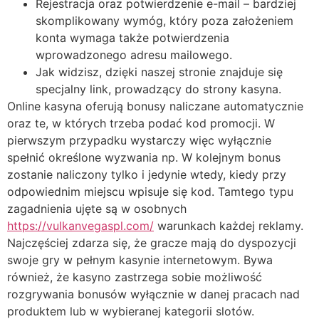
Rejestracja oraz potwierdzenie e-mail – bardziej
skomplikowany wymóg, który poza założeniem
konta wymaga także potwierdzenia
wprowadzonego adresu mailowego.
Jak widzisz, dzięki naszej stronie znajduje się
specjalny link, prowadzący do strony kasyna.
Online kasyna oferują bonusy naliczane automatycznie
oraz te, w których trzeba podać kod promocji. W
pierwszym przypadku wystarczy więc wyłącznie
spełnić określone wyzwania np. W kolejnym bonus
zostanie naliczony tylko i jedynie wtedy, kiedy przy
odpowiednim miejscu wpisuje się kod. Tamtego typu
zagadnienia ujęte są w osobnych
https://vulkanvegaspl.com/
warunkach każdej reklamy.
Najczęściej zdarza się, że gracze mają do dyspozycji
swoje gry w pełnym kasynie internetowym. Bywa
również, że kasyno zastrzega sobie możliwość
rozgrywania bonusów wyłącznie w danej pracach nad
produktem lub w wybieranej kategorii slotów.