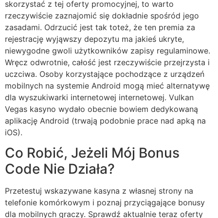
skorzystać z tej oferty promocyjnej, to warto
rzeczywiście zaznajomić się dokładnie spośród jego
zasadami. Odrzucić jest tak toteż, że ten premia za
rejestrację wyjąwszy depozytu ma jakieś ukryte,
niewygodne gwoli użytkowników zapisy regulaminowe.
Wręcz odwrotnie, całość jest rzeczywiście przejrzysta i
uczciwa. Osoby korzystające pochodzące z urządzeń
mobilnych na systemie Android mogą mieć alternatywę
dla wyszukiwarki internetowej internetowej. Vulkan
Vegas kasyno wydało obecnie bowiem dedykowaną
aplikację Android (trwają podobnie prace nad apką na
iOS).
Co Robić, Jeżeli Mój Bonus
Code Nie Działa?
Przetestuj wskazywane kasyna z własnej strony na
telefonie komórkowym i poznaj przyciągające bonusy
dla mobilnych graczy. Sprawdź aktualnie teraz oferty