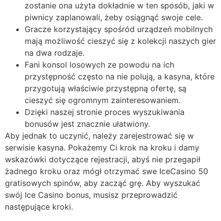
zostanie ona użyta dokładnie w ten sposób, jaki w
piwnicy zaplanowali, żeby osiągnąć swoje cele.
Gracze korzystający spośród urządzeń mobilnych
mają możliwość cieszyć się z kolekcji naszych gier
na dwa rodzaje.
Fani konsol losowych ze powodu na ich
przystępność często na nie polują, a kasyna, które
przygotują właściwie przystępną ofertę, są
cieszyć się ogromnym zainteresowaniem.
Dzięki naszej stronie proces wyszukiwania
bonusów jest znacznie ułatwiony.
Aby jednak to uczynić, należy zarejestrować się w
serwisie kasyna. Pokażemy Ci krok na kroku i damy
wskazówki dotyczące rejestracji, abyś nie przegapił
żadnego kroku oraz mógł otrzymać swe IceCasino 50
gratisowych spinów, aby zacząć grę. Aby wyszukać
swój Ice Casino bonus, musisz przeprowadzić
następujące kroki.