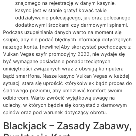
znajomego na rejestrację w danym kasynie,
kasyno jest w stanie gratyfikować takie
oddziaływanie polecającego, jak oraz polecanego
dodatkowymi środkami czy darmowymi spinami.
Podczas uzupełniania danych warto na moment się
skupić, aby nie podać błędnych informacji dotyczących
naszego konta. [newline]Aby skorzystać pochodzące z
Vulkan Vegas szyfr promocyjny 2022, nie wydaje się
być wymagane posiadanie ponadprzeciętnych
umiejętności związanych wraz z obsługą komputera
bądź smartfona. Nasze kasyno Vulkan Vegas w każdej
sytuacji stara się uprościć którykolwiek bądź proces do
śladowego poziomu, aby umożliwić komfort swoim
odbiorcom. Warto zwrócić wyjątkową uwagę na
uciechy, w których będzie się korzystać z darmowym
spinów oraz pod warunek dotyczący obrotu.
Blackjack – Zasady Zabawy,