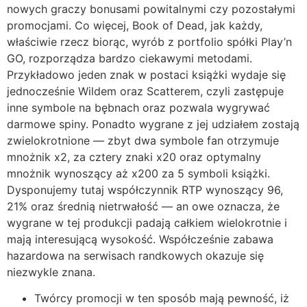
nowych graczy bonusami powitalnymi czy pozostałymi
promocjami. Co więcej, Book of Dead, jak każdy,
właściwie rzecz biorąc, wyrób z portfolio spółki Play’n
GO, rozporządza bardzo ciekawymi metodami.
Przykładowo jeden znak w postaci książki wydaje się
jednocześnie Wildem oraz Scatterem, czyli zastępuje
inne symbole na bębnach oraz pozwala wygrywać
darmowe spiny. Ponadto wygrane z jej udziałem zostają
zwielokrotnione — zbyt dwa symbole fan otrzymuje
mnożnik x2, za cztery znaki x20 oraz optymalny
mnożnik wynoszący aż x200 za 5 symboli książki.
Dysponujemy tutaj współczynnik RTP wynoszący 96,
21% oraz średnią nietrwałość — an owe oznacza, że
wygrane w tej produkcji padają całkiem wielokrotnie i
mają interesującą wysokość. Współcześnie zabawa
hazardowa na serwisach randkowych okazuje się
niezwykle znana.
Twórcy promocji w ten sposób mają pewność, iż