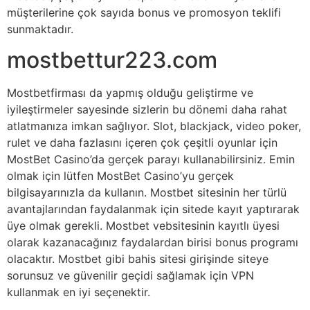
müşterilerine çok sayıda bonus ve promosyon teklifi
sunmaktadır.
mostbettur223.com
Mostbetfirması da yapmış olduğu geliştirme ve
iyileştirmeler sayesinde sizlerin bu dönemi daha rahat
atlatmanıza imkan sağlıyor. Slot, blackjack, video poker,
rulet ve daha fazlasını içeren çok çeşitli oyunlar için
MostBet Casino’da gerçek parayı kullanabilirsiniz. Emin
olmak için lütfen MostBet Casino’yu gerçek
bilgisayarınızla da kullanın. Mostbet sitesinin her türlü
avantajlarından faydalanmak için sitede kayıt yaptırarak
üye olmak gerekli. Mostbet vebsitesinin kayıtlı üyesi
olarak kazanacağınız faydalardan birisi bonus programı
olacaktır. Mostbet gibi bahis sitesi girişinde siteye
sorunsuz ve güvenilir geçidi sağlamak için VPN
kullanmak en iyi seçenektir.