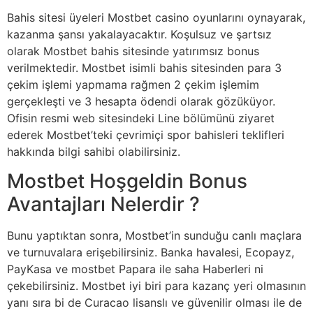
Bahis sitesi üyeleri Mostbet casino oyunlarını oynayarak,
kazanma şansı yakalayacaktır. Koşulsuz ve şartsız
olarak Mostbet bahis sitesinde yatırımsız bonus
verilmektedir. Mostbet isimli bahis sitesinden para 3
çekim işlemi yapmama rağmen 2 çekim işlemim
gerçekleşti ve 3 hesapta ödendi olarak gözüküyor.
Ofisin resmi web sitesindeki Line bölümünü ziyaret
ederek Mostbet’teki çevrimiçi spor bahisleri teklifleri
hakkında bilgi sahibi olabilirsiniz.
Mostbet Hoşgeldin Bonus
Avantajları Nelerdir ?
Bunu yaptıktan sonra, Mostbet’in sunduğu canlı maçlara
ve turnuvalara erişebilirsiniz. Banka havalesi, Ecopayz,
PayKasa ve mostbet Papara ile saha Haberleri ni
çekebilirsiniz. Mostbet iyi biri para kazanç yeri olmasının
yanı sıra bi de Curacao lisanslı ve güvenilir olması ile de