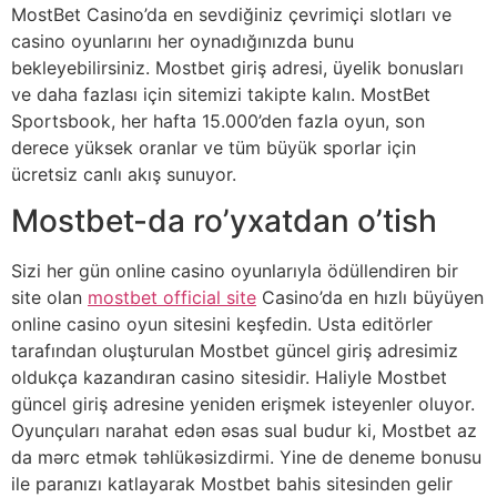
MostBet Casino’da en sevdiğiniz çevrimiçi slotları ve
casino oyunlarını her oynadığınızda bunu
bekleyebilirsiniz. Mostbet giriş adresi, üyelik bonusları
ve daha fazlası için sitemizi takipte kalın. MostBet
Sportsbook, her hafta 15.000’den fazla oyun, son
derece yüksek oranlar ve tüm büyük sporlar için
ücretsiz canlı akış sunuyor.
Mostbet-da ro’yxatdan o’tish
Sizi her gün online casino oyunlarıyla ödüllendiren bir
site olan
mostbet official site
Casino’da en hızlı büyüyen
online casino oyun sitesini keşfedin. Usta editörler
tarafından oluşturulan Mostbet güncel giriş adresimiz
oldukça kazandıran casino sitesidir. Haliyle Mostbet
güncel giriş adresine yeniden erişmek isteyenler oluyor.
Oyunçuları narahat edən əsas sual budur ki, Mostbet az
da mərc etmək təhlükəsizdirmi. Yine de deneme bonusu
ile paranızı katlayarak Mostbet bahis sitesinden gelir