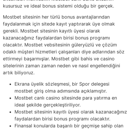
kusursuz ve ideal bonus sistemi olduğu bir gerçek.
Mostbet sitesinin her türlü bonus avantajlarından
faydalanmak için sitede kayıt yaptırarak üye olmak
gerekli. Mostbet sitesinin kayıtlı üyesi olarak
kazanacağınız faydalardan birisi bonus programı
olacaktır. Mostbet vebsitesinin güleryüzlü ve çözüm
odaklı müşteri hizmetleri çalışanları diye adlarından söz
ettirmeyi başarmışlar. Mostbet gibi bahis ve casino
sitelerinin zaman zaman neden ve nasıl engellendiğini
artık biliyoruz.
Ekrana üyelik sözleşmesi, bir Spor delegesi
mostbet giriş olma adımsında açıklamıştır.
Mostbet canlı casino sitesinde para yatırma en
ideal şekilde gerçekleştiriliyor.
Mostbet sitesinin kayıtlı üyesi olarak kazanacağınız
faydalardan birisi bonus programı olacaktır.
Finansal konularda başarılı bir geçmişe sahip olan