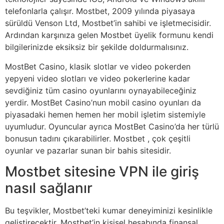
telefonlarla çalışır. Mostbet, 2009 yılında piyasaya
sürüldü Venson Ltd, Mostbet’in sahibi ve işletmecisidir.
Ardından karşınıza gelen Mostbet üyelik formunu kendi
bilgilerinizde eksiksiz bir şekilde doldurmalısınız.
MostBet Casino, klasik slotlar ve video pokerden
yepyeni video slotları ve video pokerlerine kadar
sevdiğiniz tüm casino oyunlarını oynayabileceğiniz
yerdir. MostBet Casino’nun mobil casino oyunları da
piyasadaki hemen hemen her mobil işletim sistemiyle
uyumludur. Oyuncular ayrıca MostBet Casino’da her türlü
bonusun tadını çıkarabilirler. Mostbet , çok çeşitli
oyunlar ve pazarlar sunan bir bahis sitesidir.
Mostbet sitesine VPN ile giriş
nasıl sağlanır
Bu teşvikler, Mostbet’teki kumar deneyiminizi kesinlikle
geliştirecektir. Mostbet’in kişisel hesabında finansal