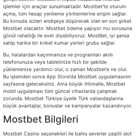
işlemler için araçlar sunulmaktadır. Mostbet’te oturum
açma, tüm hesap yenileme yöntemlerine erişim sağlar.
Bu konuda sizleri endişeye düşürecek olan en son şirket
Mostbet olacaktır. Mostbet ödeme yapıyor mu sorusuna
gönül rahatlığı ile evet diyebiliyoruz. MostBet, iyi şansa
sahip harika bir kriket kumar yerleri grubu sağlar.
Bu, hatalardan kaçınmanıza ve programları akıllı
telefonunuza veya tabletinize hızlı bir şekilde
yüklemenize yardımcı olur, o zaman Mostbet’e ne olur.
Bu işlemden sonra App Store’da Mostbet uygulamasının
sayfasına geleceksiniz. Ama büyük ihtimalle, Mostbet
mobil uygulaması tüm güncel cihazlarda çalışmak
zorunda. Mostbet Türkiye üyelik Türk vatandaşlarına
büyük avantajlar, bonuslar ve kampanyalar kazandırıyor.
Mostbet Bilgileri
Mostbet Casino seçenekleri ile bahis severler çeşitli slot