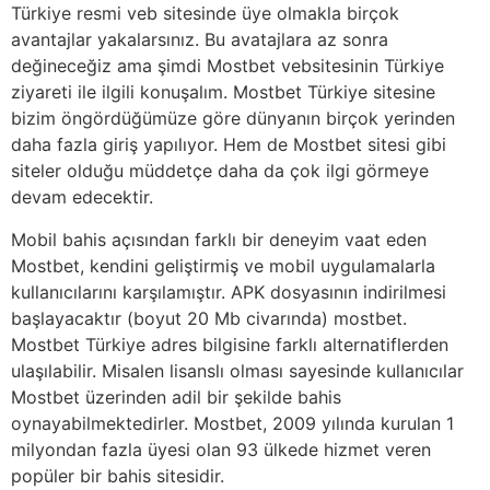
Türkiye resmi veb sitesinde üye olmakla birçok
avantajlar yakalarsınız. Bu avatajlara az sonra
değineceğiz ama şimdi Mostbet vebsitesinin Türkiye
ziyareti ile ilgili konuşalım. Mostbet Türkiye sitesine
bizim öngördüğümüze göre dünyanın birçok yerinden
daha fazla giriş yapılıyor. Hem de Mostbet sitesi gibi
siteler olduğu müddetçe daha da çok ilgi görmeye
devam edecektir.
Mobil bahis açısından farklı bir deneyim vaat eden
Mostbet, kendini geliştirmiş ve mobil uygulamalarla
kullanıcılarını karşılamıştır. APK dosyasının indirilmesi
başlayacaktır (boyut 20 Mb civarında) mostbet.
Mostbet Türkiye adres bilgisine farklı alternatiflerden
ulaşılabilir. Misalen lisanslı olması sayesinde kullanıcılar
Mostbet üzerinden adil bir şekilde bahis
oynayabilmektedirler. Mostbet, 2009 yılında kurulan 1
milyondan fazla üyesi olan 93 ülkede hizmet veren
popüler bir bahis sitesidir.