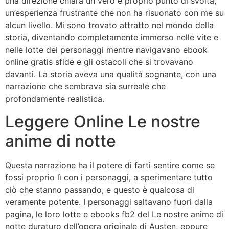
una direzione chiara un vero e proprio punto di svolta,
un’esperienza frustrante che non ha risuonato con me su
alcun livello. Mi sono trovato attratto nel mondo della
storia, diventando completamente immerso nelle vite e
nelle lotte dei personaggi mentre navigavano ebook
online gratis sfide e gli ostacoli che si trovavano
davanti. La storia aveva una qualità sognante, con una
narrazione che sembrava sia surreale che
profondamente realistica.
Leggere Online Le nostre
anime di notte
Questa narrazione ha il potere di farti sentire come se
fossi proprio lì con i personaggi, a sperimentare tutto
ciò che stanno passando, e questo è qualcosa di
veramente potente. I personaggi saltavano fuori dalla
pagina, le loro lotte e ebooks fb2 del Le nostre anime di
notte duraturo dell’opera originale di Austen, eppure