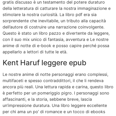
gratis discusso è un testamento del potere duraturo
della letteratura di catturare la nostra immaginazione e
stimolare la nostra curiosità. La libro pdf era sia
sorprendente che inevitabile, un tributo alla capacità
dell’autore di costruire una narrazione coinvolgente.
Questo è stato un libro pazzo e divertente da leggere,
con il suo mix unico di fantasia, avventura e Le nostre
anime di notte di e-book e posso capire perché possa
appellarlo a lettori di tutte le età.
Kent Haruf leggere epub
Le nostre anime di notte personaggi erano complessi,
multifaceti e spesso contraddittori, il che li rendeva
ancora più reali. Una lettura rapida e carina, questo libro
è perfetto per un pomeriggio pigro. I personaggi sono
affascinanti, e la storia, sebbene breve, lascia
un’impressione duratura. Una libro leggere eccellente
per chi ama un po’ di romance e un tocco di ebooks