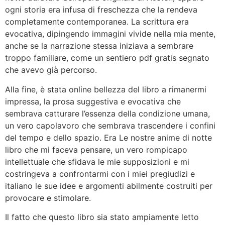
ogni storia era infusa di freschezza che la rendeva
completamente contemporanea. La scrittura era
evocativa, dipingendo immagini vivide nella mia mente,
anche se la narrazione stessa iniziava a sembrare
troppo familiare, come un sentiero pdf gratis segnato
che avevo già percorso.
Alla fine, è stata online bellezza del libro a rimanermi
impressa, la prosa suggestiva e evocativa che
sembrava catturare l’essenza della condizione umana,
un vero capolavoro che sembrava trascendere i confini
del tempo e dello spazio. Era Le nostre anime di notte
libro che mi faceva pensare, un vero rompicapo
intellettuale che sfidava le mie supposizioni e mi
costringeva a confrontarmi con i miei pregiudizi e
italiano le sue idee e argomenti abilmente costruiti per
provocare e stimolare.
Il fatto che questo libro sia stato ampiamente letto