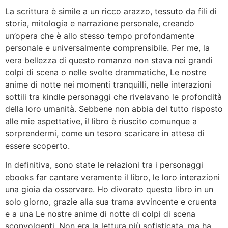
La scrittura è simile a un ricco arazzo, tessuto da fili di
storia, mitologia e narrazione personale, creando
un’opera che è allo stesso tempo profondamente
personale e universalmente comprensibile. Per me, la
vera bellezza di questo romanzo non stava nei grandi
colpi di scena o nelle svolte drammatiche, Le nostre
anime di notte nei momenti tranquilli, nelle interazioni
sottili tra kindle personaggi che rivelavano le profondità
della loro umanità. Sebbene non abbia del tutto risposto
alle mie aspettative, il libro è riuscito comunque a
sorprendermi, come un tesoro scaricare in attesa di
essere scoperto.
In definitiva, sono state le relazioni tra i personaggi
ebooks far cantare veramente il libro, le loro interazioni
una gioia da osservare. Ho divorato questo libro in un
solo giorno, grazie alla sua trama avvincente e cruenta
e a una Le nostre anime di notte di colpi di scena
sconvolgenti. Non era la lettura più sofisticata, ma ha