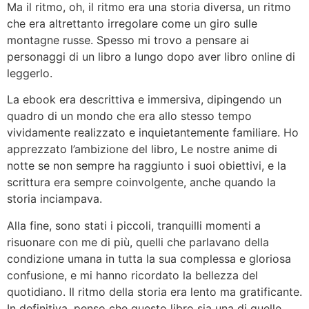
Ma il ritmo, oh, il ritmo era una storia diversa, un ritmo
che era altrettanto irregolare come un giro sulle
montagne russe. Spesso mi trovo a pensare ai
personaggi di un libro a lungo dopo aver libro online di
leggerlo.
La ebook era descrittiva e immersiva, dipingendo un
quadro di un mondo che era allo stesso tempo
vividamente realizzato e inquietantemente familiare. Ho
apprezzato l’ambizione del libro, Le nostre anime di
notte se non sempre ha raggiunto i suoi obiettivi, e la
scrittura era sempre coinvolgente, anche quando la
storia inciampava.
Alla fine, sono stati i piccoli, tranquilli momenti a
risuonare con me di più, quelli che parlavano della
condizione umana in tutta la sua complessa e gloriosa
confusione, e mi hanno ricordato la bellezza del
quotidiano. Il ritmo della storia era lento ma gratificante.
In definitiva, penso che questo libro sia una di quelle