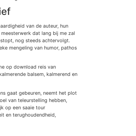
ief
aardigheid van de auteur, hun
 meesterwerk dat lang bij me zal
stopt, nog steeds achtervolgt.
ieke mengeling van humor, pathos
e me op download reis van
 kalmerende balsem, kalmerend en
gens gaat gebeuren, neemt het plot
el van teleurstelling hebben,
jk op een saaie tour
teit en terughoudendheid,