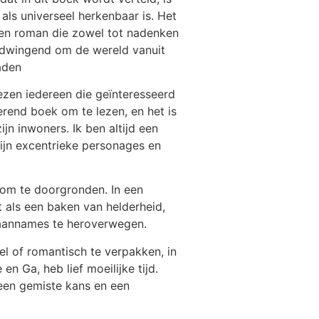
als universeel herkenbaar is. Het
een roman die zowel tot nadenken
e dwingend om de wereld vanuit
aden
lezen iedereen die geïnteresseerd
rend boek om te lezen, en het is
ijn inwoners. Ik ben altijd een
zijn excentrieke personages en
n om te doorgronden. In een
t als een baken van helderheid,
n aannames te heroverwegen.
l of romantisch te verpakken, in
 Ga, heb lief moeilijke tijd.
 een gemiste kans en een