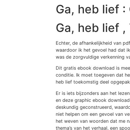
Ga, heb lief 
Ga, heb lief 
Echter, de afhankelijkheid van pd
waardoor ik het gevoel had dat i
was de zorgvuldige verkenning van
Dit gratis ebook download is meer
conditie. Ik moet toegeven dat he
heb lief toekomstig deel opgepak
Er is iets bijzonders aan het lez
en deze graphic ebook downloade
deskundig geconstrueerd, waardoo
niet helpen om een gevoel van ve
het weven van woorden dat me naa
thema’s van het verhaal, een spoo