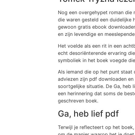
Nog een overgehypet roman die 
die waren gesteld een duidelijke 
gewoon gratis ebook downloaden g
en zijn levendige en meeslepende
Het voelde als een rit in een acht
echt desoriënterende ervaring die
symboliek in het boek voegde diep
Als iemand die op het punt staat 
adviezen zijn pdf downloaden en 
soortgelijke situatie. De Ga, heb
een herinnering dat soms de best
geschreven boek.
Ga, heb lief pdf
Terwijl je reflecteert op het boek
om de manier waarop het je doet v