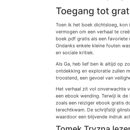
Toegang tot grat
Toen ik het boek dichtsloeg, kon
vermogen om een verhaal te creër
boek pdf gratis als een favoriete
Ondanks enkele kleine fouten was
en sociale kritiek.
Als Ga, heb lief ben ik altijd op
ontdekking en exploratie zullen
troostend, een gevoel van veiligh
Het verhaal zit vol onverwachte v
een ebook wending. Terwijl ik de 
zoals een reiziger ebook gratis d
terechtkwam. De schrijfstijl glins
waardoor een blijvende indruk ac
Tomek Tryzna leze