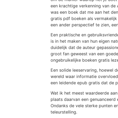
een krachtige verkenning van de A
was een boek dat me aan het denk
gratis pdf boeken als vermakelij
een ander perspectief te zien, e
Een praktische en gebruiksvriende
is in het maken van hun eigen na
duidelijk dat de auteur gepassione
groot fan geweest van een goede l
ongebruikelijke boeken gratis lez
Een solide leeservaring, hoewel d
wereld waar informatie overvloedi
een leidende epub gratis dat de 
Wat ik het meest waardeerde aan 
plaats daarvan een genuanceerd e
Ondanks de vele sterke punten en
teleurstelling.