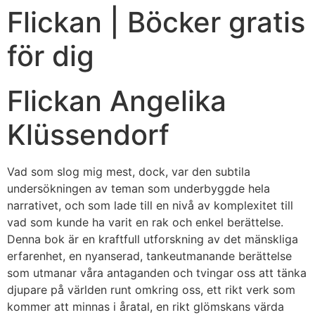
Flickan | Böcker gratis
för dig
Flickan Angelika
Klüssendorf
Vad som slog mig mest, dock, var den subtila
undersökningen av teman som underbyggde hela
narrativet, och som lade till en nivå av komplexitet till
vad som kunde ha varit en rak och enkel berättelse.
Denna bok är en kraftfull utforskning av det mänskliga
erfarenhet, en nyanserad, tankeutmanande berättelse
som utmanar våra antaganden och tvingar oss att tänka
djupare på världen runt omkring oss, ett rikt verk som
kommer att minnas i åratal, en rikt glömskans värda