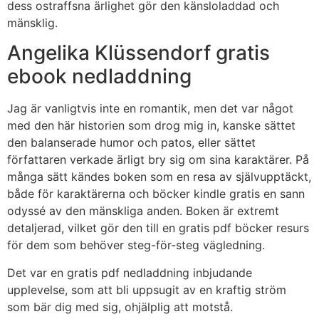
dess ostraffsna ärlighet gör den känsloladdad och
mänsklig.
Angelika Klüssendorf gratis
ebook nedladdning
Jag är vanligtvis inte en romantik, men det var något
med den här historien som drog mig in, kanske sättet
den balanserade humor och patos, eller sättet
författaren verkade ärligt bry sig om sina karaktärer. På
många sätt kändes boken som en resa av självupptäckt,
både för karaktärerna och böcker kindle gratis en sann
odyssé av den mänskliga anden. Boken är extremt
detaljerad, vilket gör den till en gratis pdf böcker resurs
för dem som behöver steg-för-steg vägledning.
Det var en gratis pdf nedladdning inbjudande
upplevelse, som att bli uppsugit av en kraftig ström
som bär dig med sig, ohjälplig att motstå.