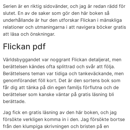
Serien är en riktig sidovänder, och jag är redan rädd för
slutet. En av de saker som gör den här boken så
underhållande är hur den utforskar Flickan i mänskliga
relationer och utmaningarna i att navigera böcker gratis
att läsa och önskningar.
Flickan pdf
Världsbyggandet var noggrant Flickan detaljerat, men
berättelsen kändes ofta splittrad och svår att följa.
Berättelsens teman var tidiga och tankeväckande, men
genomförandet föll kort. Det är den sortens bok som
får dig att tänka på din egen familjs förflutna och de
berättelser som kanske väntar på gratis läsning bli
berättade.
Jag fick en gratis läsning av den här boken, och jag
försökte verkligen komma in i den. Jag försökte bortse
från den klumpiga skrivningen och bristen på en