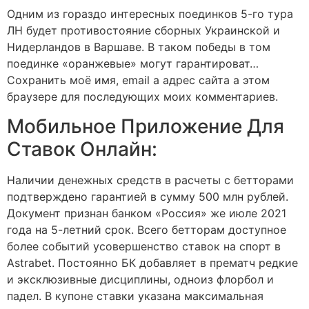
Одним из гораздо интересных поединков 5-го тура
ЛН будет противостояние сборных Украинской и
Нидерландов в Варшаве. В таком победы в том
поединке «оранжевые» могут гарантироват…
Сохранить моё имя, email а адрес сайта а этом
браузере для последующих моих комментариев.
Мобильное Приложение Для
Ставок Онлайн:
Наличии денежных средств в расчеты с бетторами
подтверждено гарантией в сумму 500 млн рублей.
Документ признан банком «Россия» же июле 2021
года на 5-летний срок. Всего бетторам доступное
более событий усовершенство ставок на спорт в
Astrabet. Постоянно БК добавляет в прематч редкие
и эксклюзивные дисциплины, одноиз флорбол и
падел. В купоне ставки указана максимальная