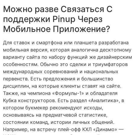
Можно разве Связаться С
поддержки Pinup Через
Мобильное Приложение?
Для ставок и смартфона или планшета разработана
мобильная версия, которая аналогична десктопному
варианту сайта по набору функций же дизайнерским
особенностям. Обычно это сделки и триумфаторов
международных соревнований и национальных
первенств. Есть предложения и большинство
дисциплин, на которые клиенты ставят на сайте.
Также, на чемпиона «Формулы-1» и обладателя
Кубка конструкторов. Есть раздел «Аналитика», в
котором букмекер рекомендуют исходы,
основываясь на предматчевой статистике,
состоянии команд, истории личных общений.
Например, на встречу плей-офф КХЛ «Динамо» —