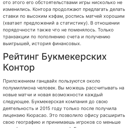
ото этого его обстоятельствами игры нисколько не
изменились. Контора продолжают предлагать делать
ставки по высоким кэфам, роспись матчей хорошим
(хватает предложений а статистику). В отношении
порядочности также что не поменялось. Только
транзакции по пополнению счета и получению
выигрышей, история финансовых.
Рейтинг Букмекерских
Контор
Приложением ганцвайх пользуются около
полумиллиона человек. Вы можешь рассчитывать на
новые матчи и новая возможности каждый
следующее. Букмекерская компания до свою
деятельность и 2015 году только после получила
лицензию Кюрасао. Это позволило офису расширить
свою географию и принимаешь игроков со меньше