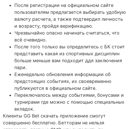
После регистрации на официальном сайте
пользователям предлагается выбирать удобную
валюту расчета, а также подтвердил личность
и возрасту, пройдя верификацию.
Чрезвычайно опасно начинать считаться, что
всё очевидно.
После того только вы определитесь с БК стоит
представить какая из спортивных дисциплин
больше меньше вам подходит ддя заключения
пари.
Еженедельно обновления информации об
предстоящих событиях, их своевременно
публикуются в официальном сайте.
Переключалось между событиями, бонусами и
турнирами где можно с помощью специальных
вкладок.
Клиенты GG Bet скачать приложение смогут
совершенно бесплатно. Бетторам не нельзя