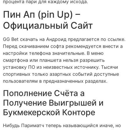
процента пари для каждому исхода.
Пин Ап (pin Up) –
Официальный Сайт
GG Bet скачать на Андроид предлагается по ссылке.
Перед скачиванием софта рекомендуется внести а
настройки телефона значительные. В меню
смартфона или планшета нельзя разрешить
установку ПО из неизвестных источнику. Тысячи
спортивных только азартных событий доступные
пользователям в предназначенных разделах.
Пополнение Счёта а
Получение Выигрышей и
Букмекерской Конторе
Нибудь Париматч теперь называющийся иначе, но