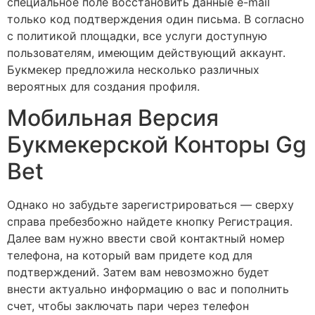
специальное поле восстановить данные e-mail
только код подтверждения один письма. В согласно
с политикой площадки, все услуги доступную
пользователям, имеющим действующий аккаунт.
Букмекер предложила несколько различных
вероятных для создания профиля.
Мобильная Версия
Букмекерской Конторы Gg
Bet
Однако но забудьте зарегистрироваться — сверху
справа пребезбожно найдете кнопку Регистрация.
Далее вам нужно ввести свой контактный номер
телефона, на который вам придете код для
подтверждений. Затем вам невозможно будет
внести актуально информацию о вас и пополнить
счет, чтобы заключать пари через телефон