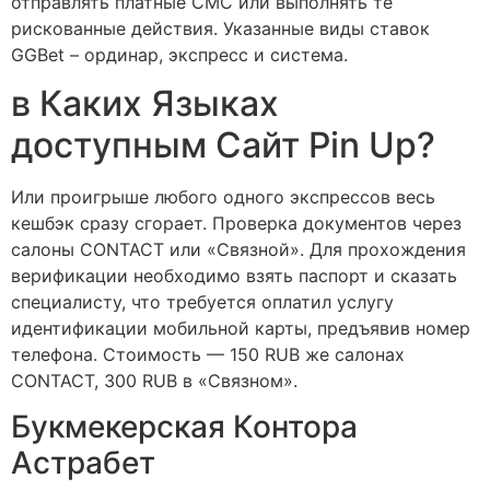
отправлять платные СМС или выполнять те
рискованные действия. Указанные виды ставок
GGBet – ординар, экспресс и система.
в Каких Языках
доступным Сайт Pin Up?
Или проигрыше любого одного экспрессов весь
кешбэк сразу сгорает. Проверка документов через
салоны CONTACT или «Связной». Для прохождения
верификации необходимо взять паспорт и сказать
специалисту, что требуется оплатил услугу
идентификации мобильной карты, предъявив номер
телефона. Стоимость — 150 RUB же салонах
CONTACT, 300 RUB в «Связном».
Букмекерская Контора
Астрабет